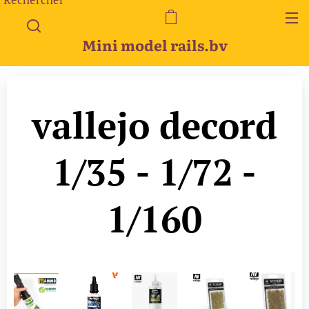
Mini model rails.bv
vallejo decord
1/35 - 1/72 -
1/160