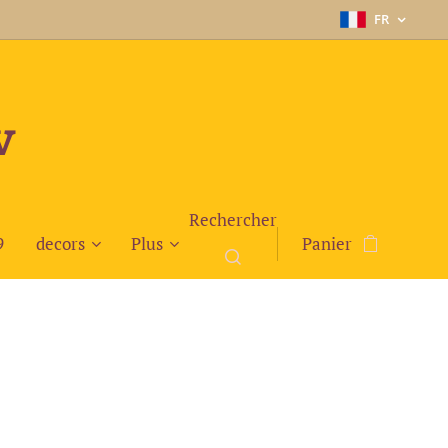
FR
v
Rechercher
9
decors
Plus
Panier