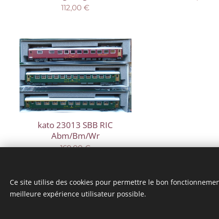
112,00
€
kato 23013 SBB RIC
Abm/Bm/Wr
169,00
€
Ce site utilise des cookies pour permettre le bon fonctionnement,
meilleure expérience utilisateur possible.
© 2025 Tous droits réservés
mini model rails
Cookies