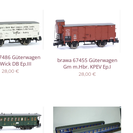
7486 Güterwagen
brawa 67455 Güterwagen
Wick DB Ep.III
Gm m.Hbr. KPEV Ep.I
28,00
€
28,00
€