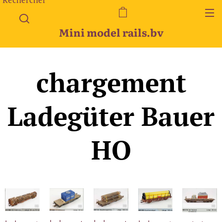
Mini model rails.bv
chargement
Ladegü
ter Bauer
HO