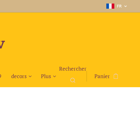
FR
v
Rechercher
9
decors
Plus
Panier