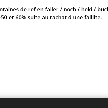
entaines de ref en faller / noch / heki 
-50 et 60% suite au rachat d une faillite.