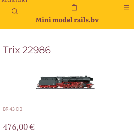
Mini model rails.bv
Trix 22986
BR 43 DB
476,00
€