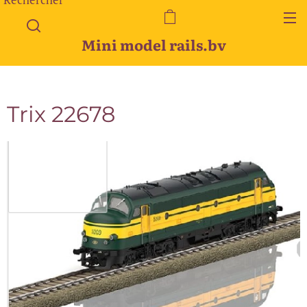
Mini model rails.bv
Trix 22678