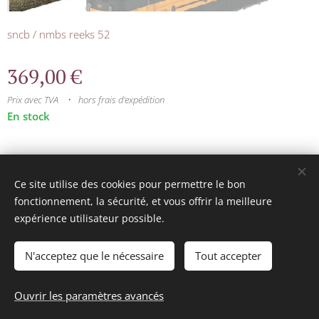
sncb / nmbs reeks 52
369,00
€
Prix avec TVA
hors frais d'expédition
En stock
© 2025 Tous droits réservés
Ce site utilise des cookies pour permettre le bon
mini model rails
Cookies
fonctionnement, la sécurité, et vous offrir la meilleure
expérience utilisateur possible.
Langues
Français
Nederlands
N'acceptez que le nécessaire
Tout accepter
Ajouter au panier
Ouvrir les paramètres avancés