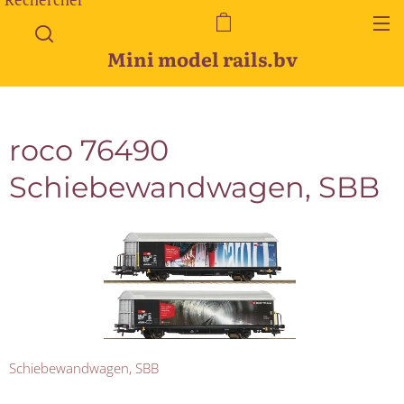
Mini model rails.bv
roco 76490
Schiebewandwagen, SBB
Schiebewandwagen, SBB