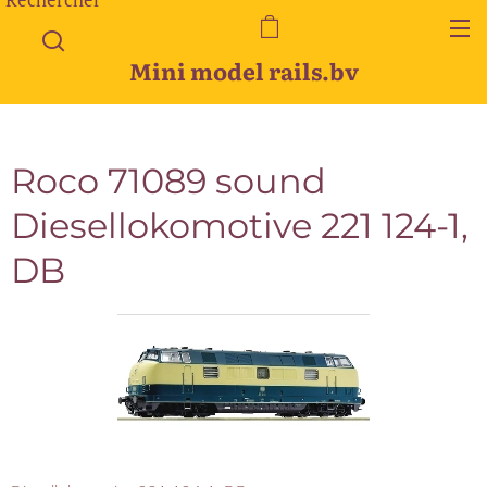
Mini model rails.bv
Roco 71089 sound
Diesellokomotive 221 124-1,
DB