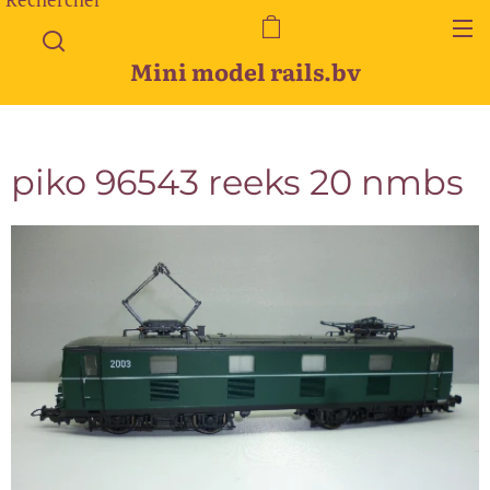
Mini model rails.bv
piko 96543 reeks 20 nmbs