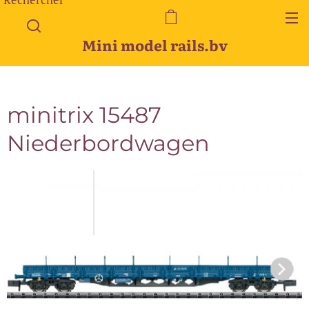
Mini model rails.bv
minitrix 15487
Niederbordwagen