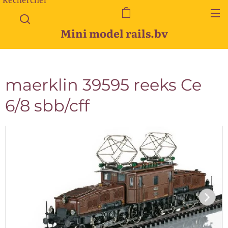
Mini model rails.bv
maerklin 39595 reeks Ce
6/8 sbb/cff