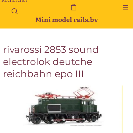
Mini model rails.bv
rivarossi 2853 sound
electrolok deutche
reichbahn epo III