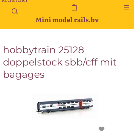
Mini model rails.bv
hobbytrain 25128
doppelstock sbb/cff mit
bagages