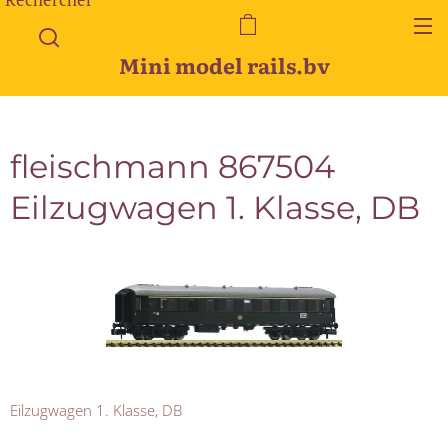
Mini model rails.bv
fleischmann 867504
Eilzugwagen 1. Klasse, DB
Eilzugwagen 1. Klasse, DB