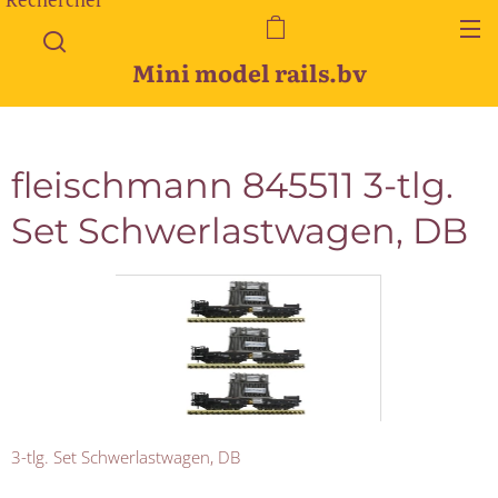
Mini model rails.bv
fleischmann 845511 3-tlg.
Set Schwerlastwagen, DB
3-tlg. Set Schwerlastwagen, DB