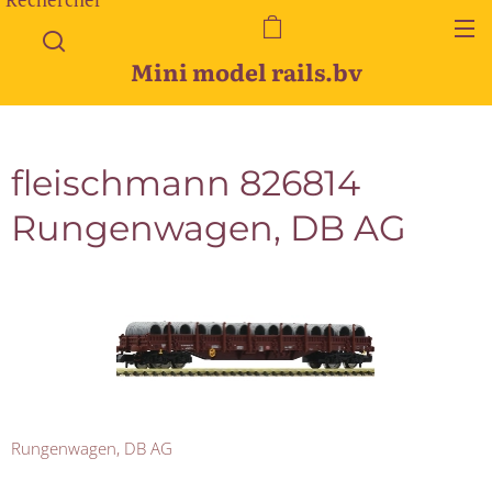
Mini model rails.bv
fleischmann 826814
Rungenwagen, DB AG
Rungenwagen, DB AG