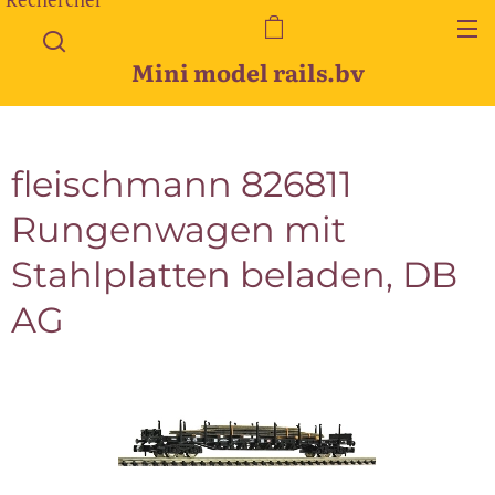
Mini model rails.bv
fleischmann 826811
Rungenwagen mit
Stahlplatten beladen, DB
AG