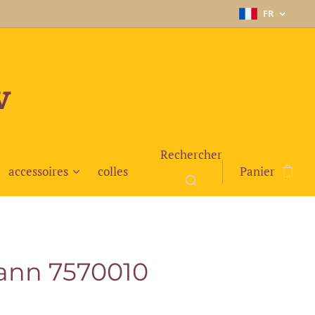
FR
v
Rechercher
accessoires
colles
Panier
ann 7570010