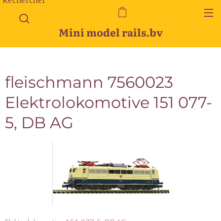
Mini model rails.bv
fleischmann 7560023
Elektrolokomotive 151 077-
5, DB AG