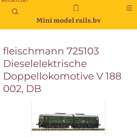
Mini model rails.bv
fleischmann 725103
Dieselelektrische
Doppellokomotive V 188
002, DB