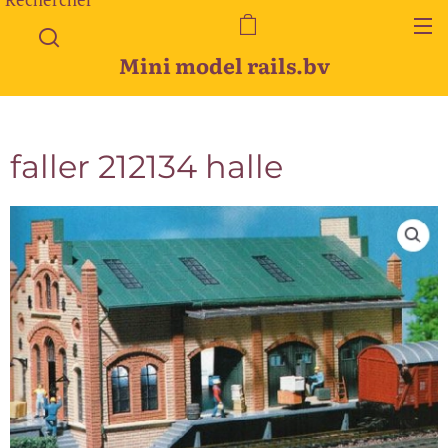
Mini model rails.bv
faller 212134 halle