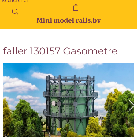
Mini model rails.bv
faller 130157 Gasometre