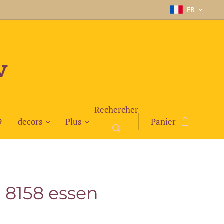
FR
v
Rechercher
9
decors
Plus
Panier
3 8158 essen