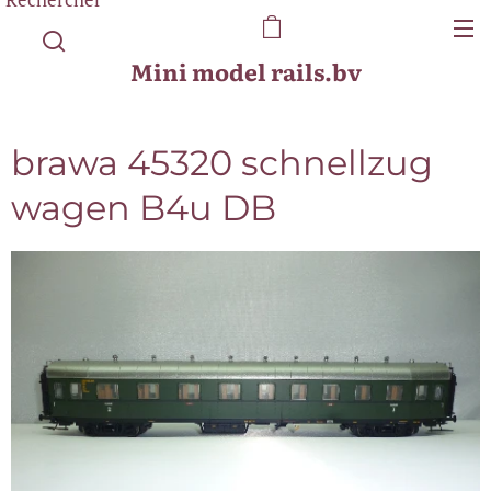
Mini model rails.bv
brawa 45320 schnellzug
wagen B4u DB