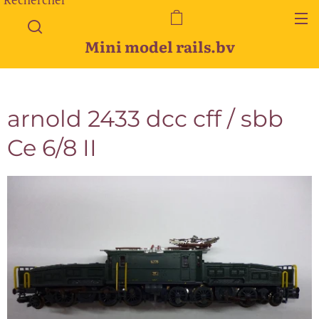
Mini model rails.bv
arnold 2433 dcc cff / sbb
Ce 6/8 II