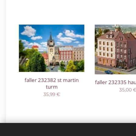
faller 232382 st martin
faller 232335 ha
turm
35,00
35,99
€