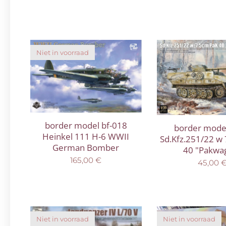
Niet in voorraad
border model bf-018
border model
Heinkel 111 H-6 WWII
Sd.Kfz.251/22 w
German Bomber
40 "Pakwa
165,00
€
45,00
Niet in voorraad
Niet in voorraad