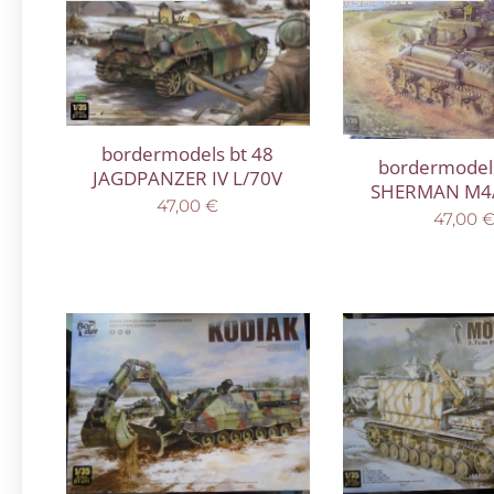
bordermodels bt 48
bordermodels
JAGDPANZER IV L/70V
SHERMAN M4
47,00
€
47,00