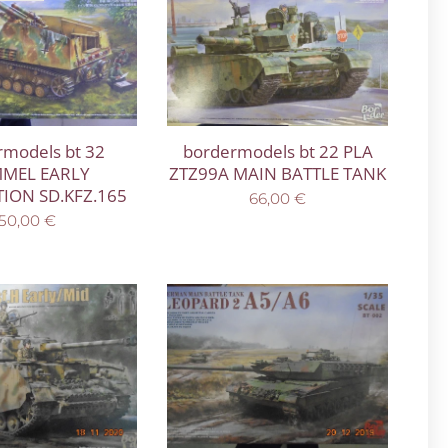
rmodels bt 32
bordermodels bt 22 PLA
MEL EARLY
ZTZ99A MAIN BATTLE TANK
ION SD.KFZ.165
66,00
€
50,00
€