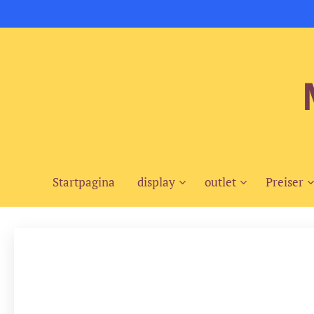
Startpagina
display
outlet
Preiser