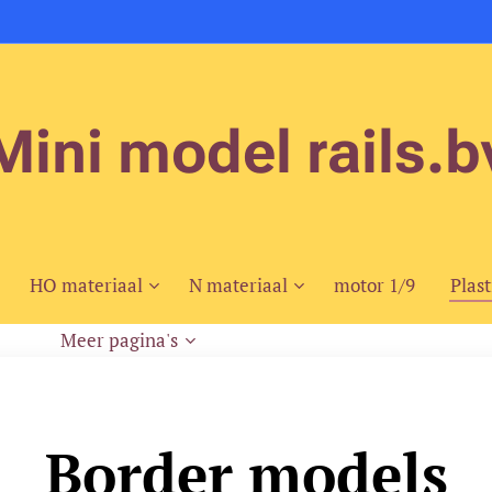
Mini model rails.b
HO materiaal
N materiaal
motor 1/9
Plast
Meer pagina's
Border models