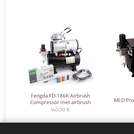
Fengda FD-186K Airbrush
MLD Pro
Compressor met airbrush
140,00
€