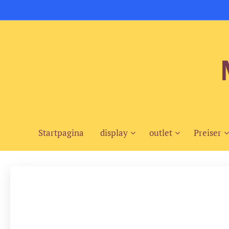
Startpagina
display
outlet
Preiser