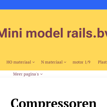
Mini model rails.b
HO materiaal
N materiaal
motor 1/9
Plast
Meer pagina's
Compressoren