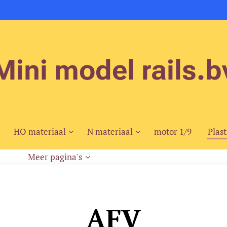
Mini model rails.b
HO materiaal
N materiaal
motor 1/9
Plast
Meer pagina's
AFV