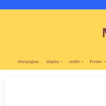
Startpagina
display
outlet
Preiser