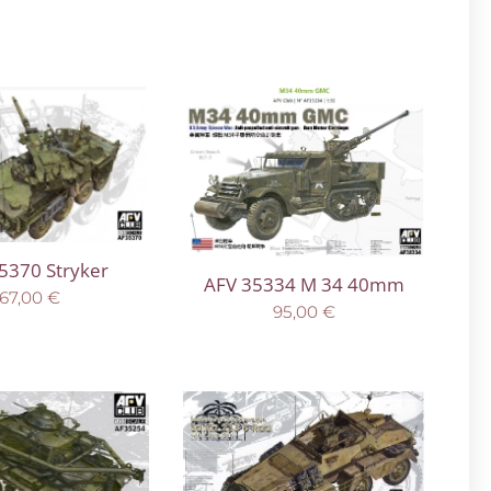
5370 Stryker
AFV 35334 M 34 40mm
67,00
€
95,00
€