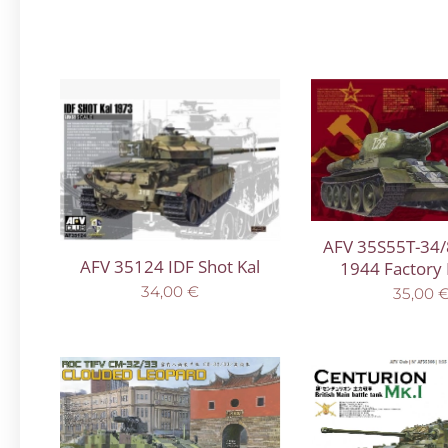
AFV 35S55T-34/
AFV 35124 IDF Shot Kal
1944 Factory
34,00
€
35,00