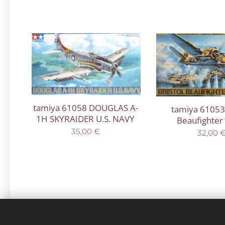
tamiya 61058 DOUGLAS A-
tamiya 61053 
1H SKYRAIDER U.S. NAVY
Beaufighter
35,00
€
32,00