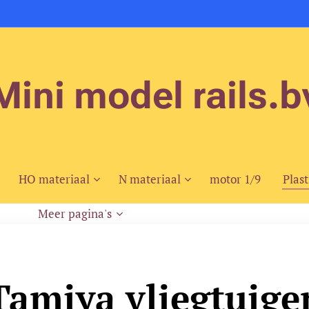
Mini model rails.b
HO materiaal
N materiaal
motor 1/9
Plast
Meer pagina's
Tamiya vliegtuige