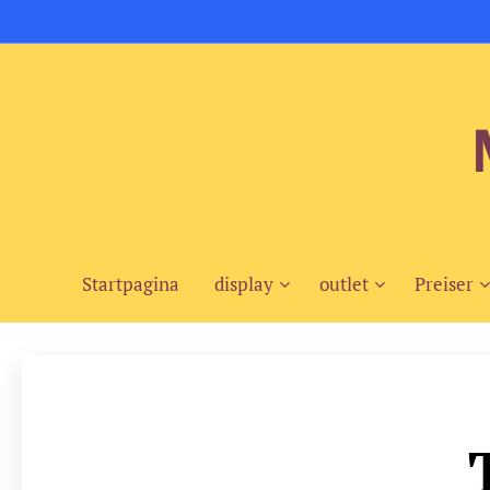
Startpagina
display
outlet
Preiser