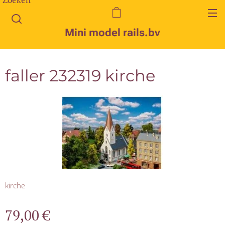
Mini model rails.bv
faller 232319 kirche
kirche
79,00
€