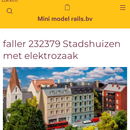
Mini model rails.bv
faller 232379 Stadshuizen
met elektrozaak