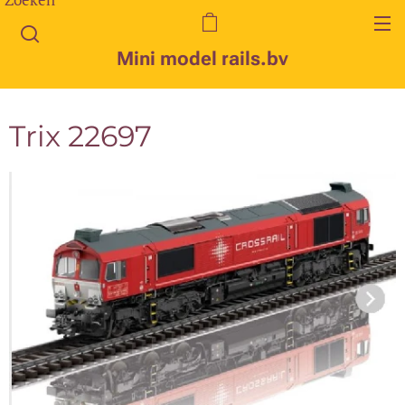
Mini model rails.bv
Trix 22697