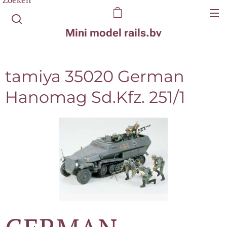
Mini model rails.bv
tamiya 35020 German
Hanomag Sd.Kfz. 251/1