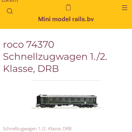
Mini model rails.bv
roco 74370
Schnellzugwagen 1./2.
Klasse, DRB
Schnellzugwagen 1./2. Klasse, DRB