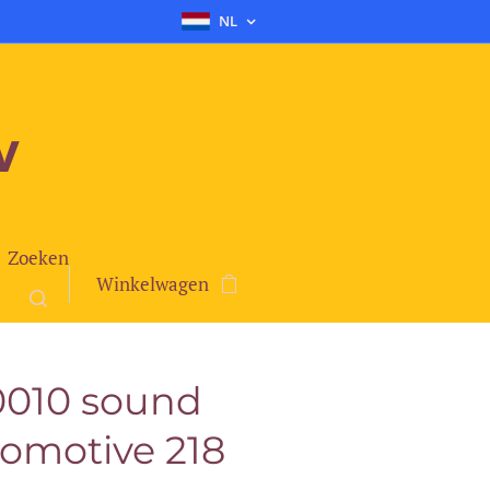
NL
v
Zoeken
Winkelwagen
0010 sound
komotive 218