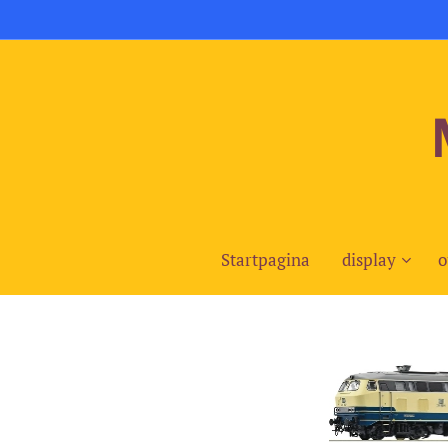
Startpagina
display
o