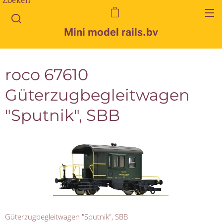
Mini model rails.bv
roco 67610
Güterzugbegleitwagen
"Sputnik", SBB
Güterzugbegleitwagen "Sputnik", SBB