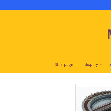
Startpagina
display
o