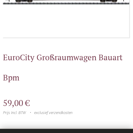
EuroCity Großraumwagen Bauart
Bpm
59,00
€
Prijs Incl. BTW
exclusief verzendkosten