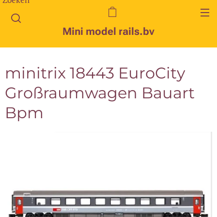
Mini model rails.bv
minitrix 18443 EuroCity
Großraumwagen Bauart
Bpm