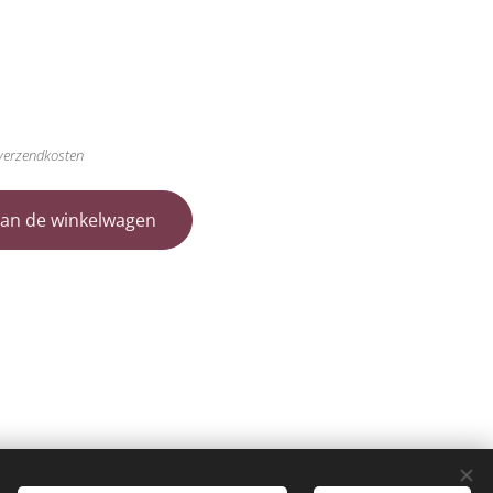
 verzendkosten
an de winkelwagen