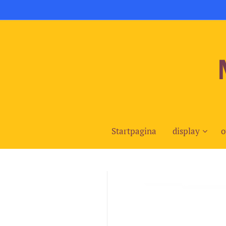
Startpagina
display
o