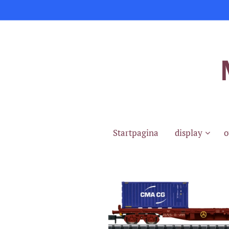
Startpagina
display
o