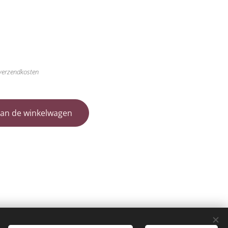
 verzendkosten
an de winkelwagen