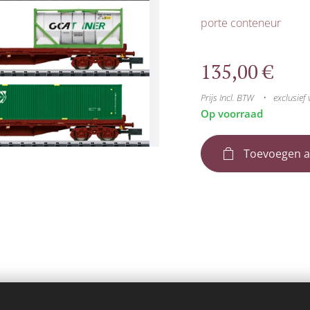
porte conteneur
135,00
€
Prijs Incl. BTW
exclusief
Op voorraad
Toevoegen a