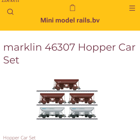
Mini model rails.bv
marklin 46307 Hopper Car
Set
Hopper Car Set