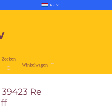
NL
v
Zoeken
Winkelwagen
 39423 Re
ff