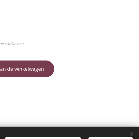
 verzendkosten
an de winkelwagen