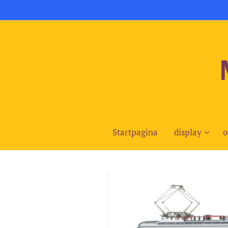
Startpagina
display
o