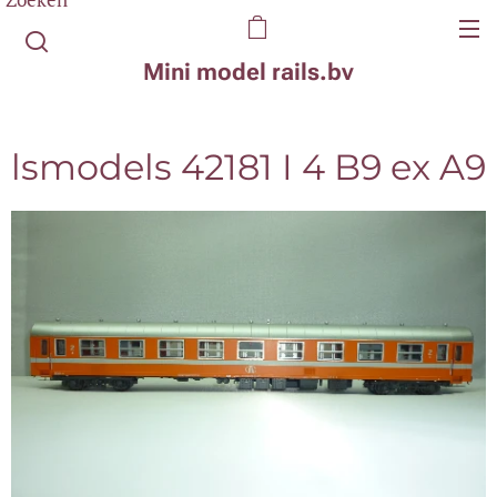
Mini model rails.bv
lsmodels 42181 I 4 B9 ex A9