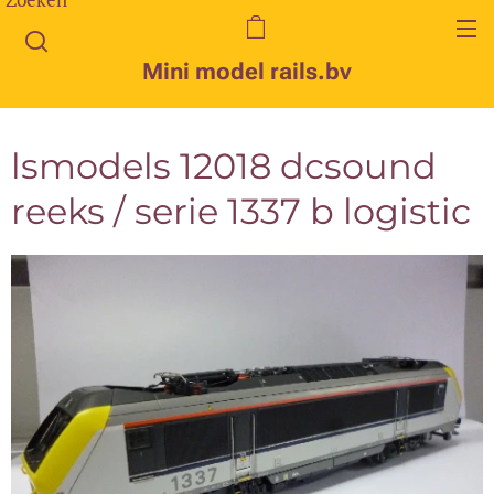
Mini model rails.bv
lsmodels 12018 dcsound
reeks / serie 1337 b logistic