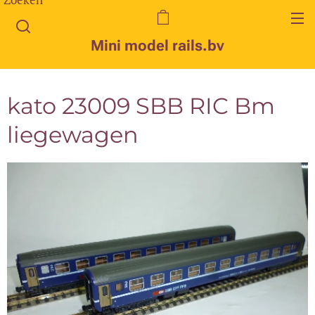
Mini model rails.bv
kato 23009 SBB RIC Bm
liegewagen