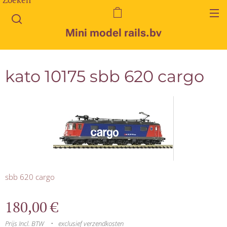
Mini model rails.bv
kato 10175 sbb 620 cargo
sbb 620 cargo
180,00
€
Prijs Incl. BTW
exclusief verzendkosten