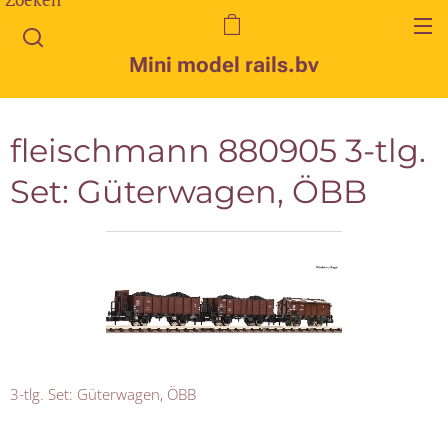
Mini model rails.bv
fleischmann 880905 3-tlg.
Set: Güterwagen, ÖBB
3-tlg. Set: Güterwagen, ÖBB