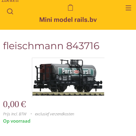
Mini model rails.bv
fleischmann 843716
0,00
€
Prijs Incl. BTW
exclusief verzendkosten
Op voorraad